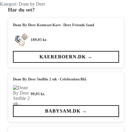
Kategori:
Done by Deer
Har du set?
Done By Deer Kontrast Kort - Deer Friends Sand
189,95
kr.
KAEREBOERN.DK →
Done By Deer Stofble 2 stk - Celebration Blå
99,95
kr.
BABYSAM.DK →