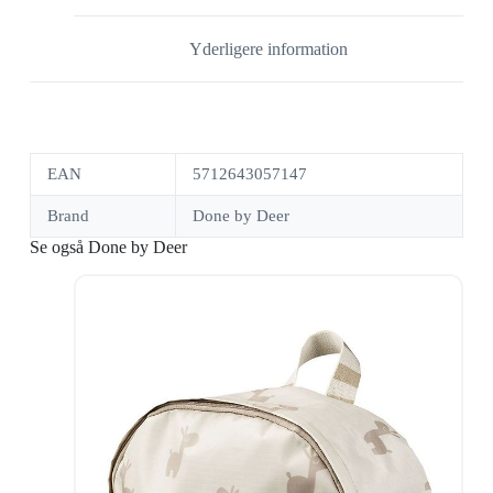
Yderligere information
EAN
5712643057147
Brand
Done by Deer
Se også Done by Deer