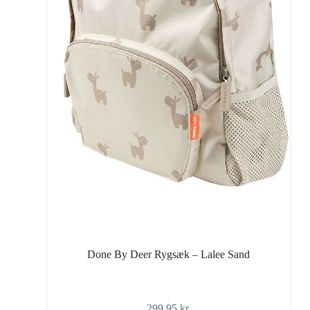
Done By Deer Rygsæk – Lalee Sand
299,95
kr.