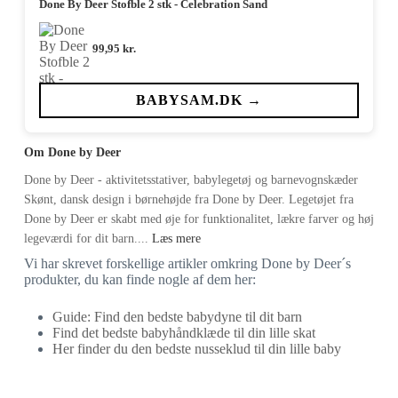
Done By Deer Stofble 2 stk - Celebration Sand
99,95
kr.
BABYSAM.DK →
Om Done by Deer
Done by Deer - aktivitetsstativer, babylegetøj og barnevognskæder
Skønt, dansk design i børnehøjde fra Done by Deer. Legetøjet fra
Done by Deer er skabt med øje for funktionalitet, lækre farver og høj
legeværdi for dit barn....
Læs mere
Vi har skrevet forskellige artikler omkring Done by Deer´s
produkter, du kan finde nogle af dem her:
Guide: Find den bedste babydyne til dit barn
Find det bedste babyhåndklæde til din lille skat
Her finder du den bedste nusseklud til din lille baby