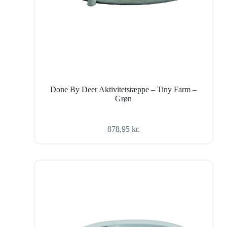
Done By Deer Aktivitetstæppe – Tiny Farm –
Grøn
878,95
kr.