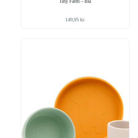
Tiny Farm – Blå
149,95
kr.