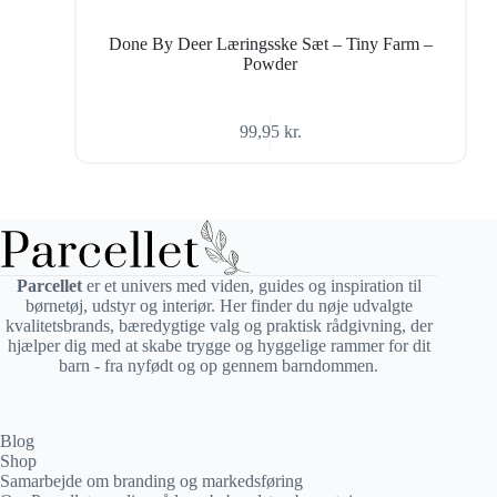
Done By Deer Læringsske Sæt – Tiny Farm –
Powder
99,95
kr.
Parcellet
er et univers med viden, guides og inspiration til
børnetøj, udstyr og interiør. Her finder du nøje udvalgte
kvalitetsbrands, bæredygtige valg og praktisk rådgivning, der
hjælper dig med at skabe trygge og hyggelige rammer for dit
barn - fra nyfødt og op gennem barndommen.
Blog
Shop
Samarbejde om branding og markedsføring