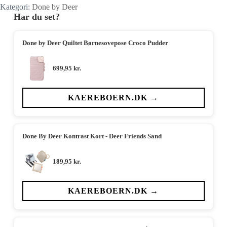
Kategori:
Done by Deer
Har du set?
Done by Deer Quiltet Børnesovepose Croco Pudder
699,95
kr.
KAEREBOERN.DK →
Done By Deer Kontrast Kort - Deer Friends Sand
189,95
kr.
KAEREBOERN.DK →