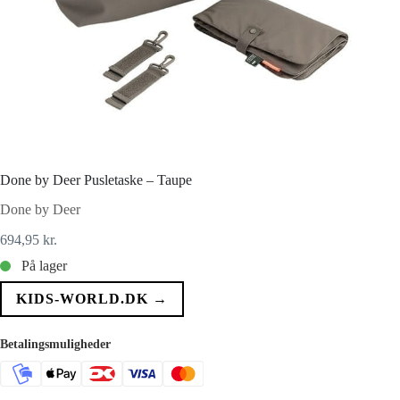
Done by Deer Pusletaske – Taupe
Done by Deer
694,95
kr.
På lager
KIDS-WORLD.DK →
Betalingsmuligheder