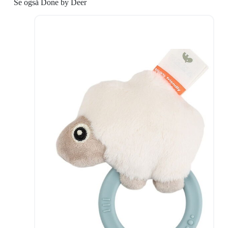
Se også Done by Deer