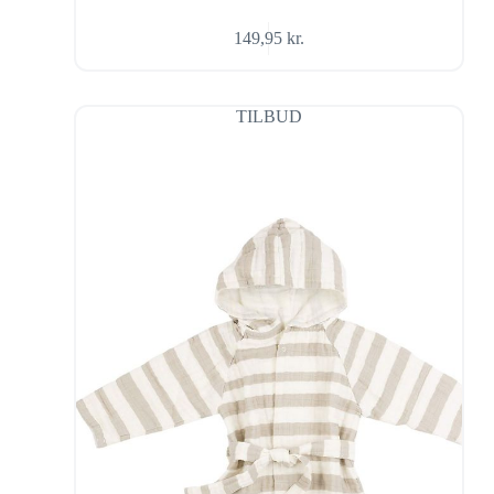
149,95
kr.
TILBUD