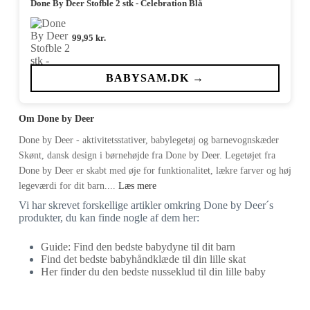
Done By Deer Stofble 2 stk - Celebration Blå
99,95
kr.
BABYSAM.DK →
Om Done by Deer
Done by Deer - aktivitetsstativer, babylegetøj og barnevognskæder
Skønt, dansk design i børnehøjde fra Done by Deer. Legetøjet fra
Done by Deer er skabt med øje for funktionalitet, lækre farver og høj
legeværdi for dit barn....
Læs mere
Vi har skrevet forskellige artikler omkring Done by Deer´s
produkter, du kan finde nogle af dem her:
Guide: Find den bedste babydyne til dit barn
Find det bedste babyhåndklæde til din lille skat
Her finder du den bedste nusseklud til din lille baby