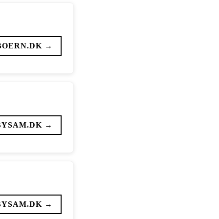
BOERN.DK →
BYSAM.DK →
BYSAM.DK →