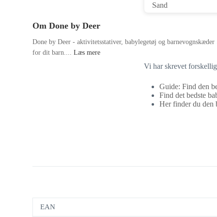
Om Done by Deer
Done by Deer - aktivitetsstativer, babylegetøj og barnevognskæder 
for dit barn....
Læs mere
Vi har skrevet forskell
Guide: Find den be
Find det bedste bab
Her finder du den b
EAN