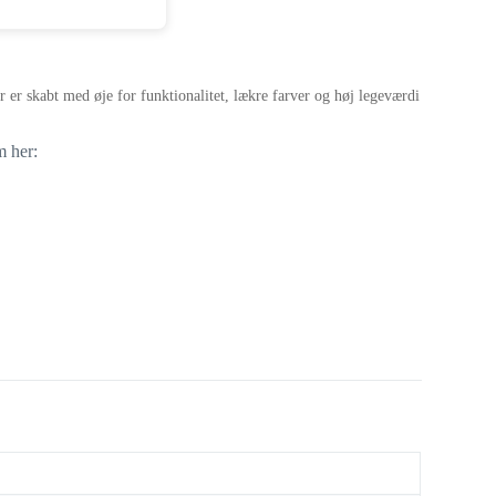
er skabt med øje for funktionalitet, lækre farver og høj legeværdi
m her: