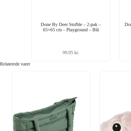
Done By Deer Stofble – 2-pak –
Don
65×65 cm – Playground – Blå
99,95
kr.
Relaterede varer