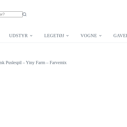
UDSTYR
LEGETØJ
VOGNE
GAVE
sk Puslespil – Yiny Farm – Farvemix