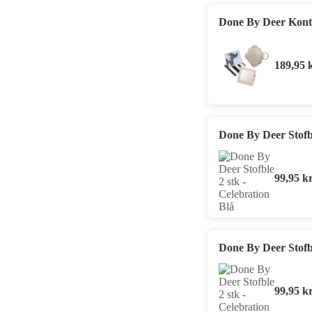
Done By Deer Kontr
189,95
Done By Deer Stofbl
99,95
kr
Done By Deer Stofbl
99,95
kr