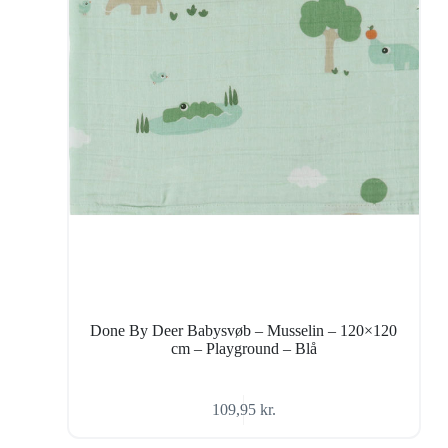
Done By Deer Babysvøb – Musselin – 120×120
cm – Playground – Blå
109,95
kr.