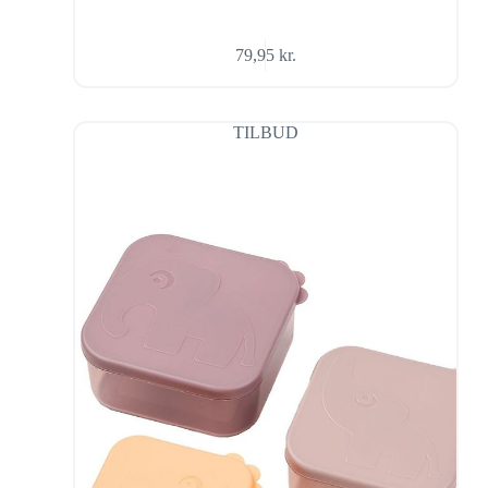
79,95
kr.
TILBUD