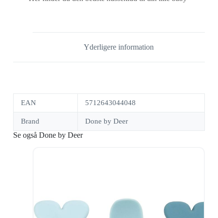
Yderligere information
EAN
5712643044048
Brand
Done by Deer
Se også Done by Deer