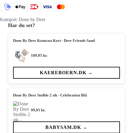
Kategori:
Done by Deer
Har du set?
Done By Deer Kontrast Kort - Deer Friends Sand
189,95
kr.
KAEREBOERN.DK →
Done By Deer Stofble 2 stk - Celebration Blå
99,95
kr.
BABYSAM.DK →