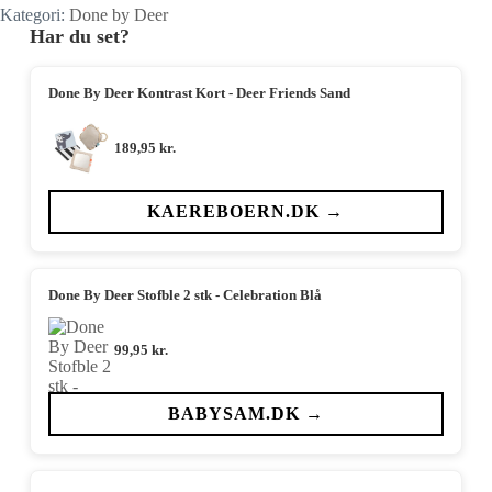
Kategori:
Done by Deer
Har du set?
Done By Deer Kontrast Kort - Deer Friends Sand
189,95
kr.
KAEREBOERN.DK →
Done By Deer Stofble 2 stk - Celebration Blå
99,95
kr.
BABYSAM.DK →