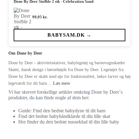
Done By Deer Stofble 2 stk - Celebration Sand
99,95
kr.
BABYSAM.DK →
Om Done by Deer
Done by Deer - aktivitetsstativer, babylegetøj og barnevognskæder
Skønt, dansk design i børnehøjde fra Done by Deer. Legetøjet fra
Done by Deer er skabt med øje for funktionalitet, lækre farver og høj
legeværdi for dit barn....
Læs mere
Vi har skrevet forskellige artikler omkring Done by Deer´s
produkter, du kan finde nogle af dem her:
Guide: Find den bedste babydyne til dit barn
Find det bedste babyhåndklæde til din lille skat
Her finder du den bedste nusseklud til din lille baby