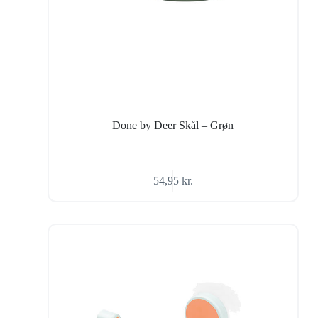
Done by Deer Skål – Grøn
54,95
kr.