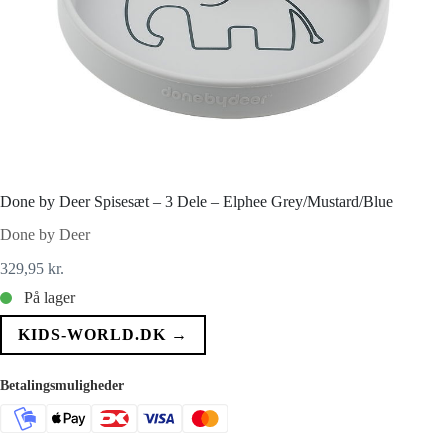
Done by Deer Spisesæt – 3 Dele – Elphee Grey/Mustard/Blue
Done by Deer
329,95
kr.
På lager
KIDS-WORLD.DK →
Betalingsmuligheder