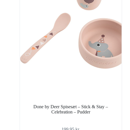
Done by Deer Spisesæt – Stick & Stay –
Celebration – Pudder
199,95
kr.