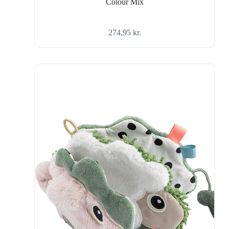
Colour Mix
274,95
kr.