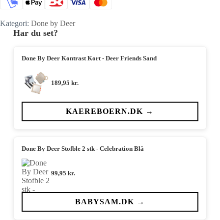
Kategori:
Done by Deer
Har du set?
Done By Deer Kontrast Kort - Deer Friends Sand
189,95
kr.
KAEREBOERN.DK →
Done By Deer Stofble 2 stk - Celebration Blå
99,95
kr.
BABYSAM.DK →