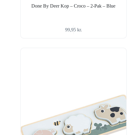
Done By Deer Kop – Croco – 2-Pak – Blue
99,95
kr.