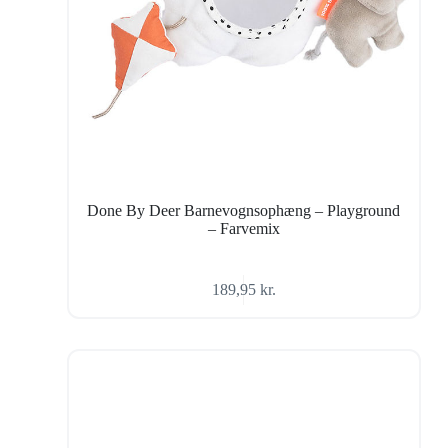
Done By Deer Barnevognsophæng – Playground
– Farvemix
189,95
kr.