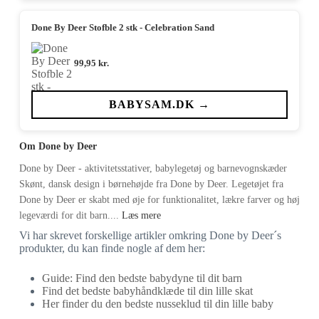
Done By Deer Stofble 2 stk - Celebration Sand
99,95
kr.
BABYSAM.DK →
Om Done by Deer
Done by Deer - aktivitetsstativer, babylegetøj og barnevognskæder
Skønt, dansk design i børnehøjde fra Done by Deer. Legetøjet fra
Done by Deer er skabt med øje for funktionalitet, lækre farver og høj
legeværdi for dit barn....
Læs mere
Vi har skrevet forskellige artikler omkring Done by Deer´s
produkter, du kan finde nogle af dem her:
Guide: Find den bedste babydyne til dit barn
Find det bedste babyhåndklæde til din lille skat
Her finder du den bedste nusseklud til din lille baby