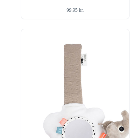
99,95
kr.