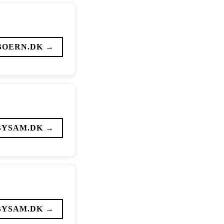
BOERN.DK →
BYSAM.DK →
BYSAM.DK →