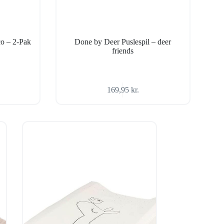
o – 2-Pak
Done by Deer Puslespil – deer
friends
169,95
kr.