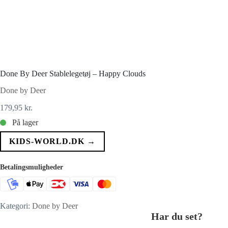
Done By Deer Stablelegetøj – Happy Clouds
Done by Deer
179,95
kr.
På lager
KIDS-WORLD.DK →
Betalingsmuligheder
Kategori:
Done by Deer
Har du set?