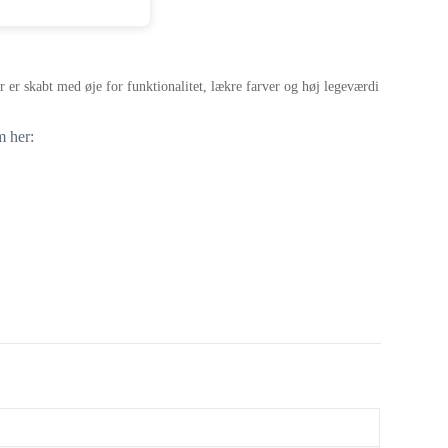
er skabt med øje for funktionalitet, lækre farver og høj legeværdi
m her: