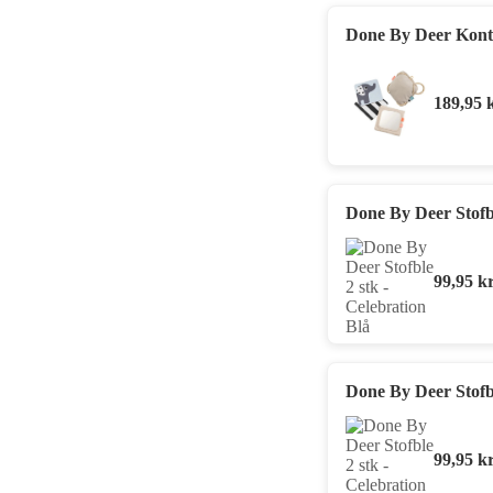
Done By Deer Kontr
189,95
Done By Deer Stofbl
99,95
kr
Done By Deer Stofbl
99,95
kr