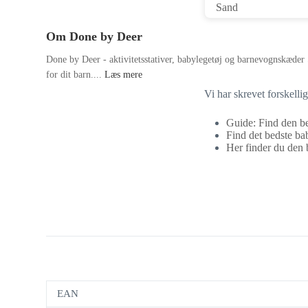
Om Done by Deer
Done by Deer - aktivitetsstativer, babylegetøj og barnevognskæder 
for dit barn....
Læs mere
Vi har skrevet forskell
Guide: Find den be
Find det bedste bab
Her finder du den b
EAN