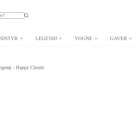
UDSTYR
LEGETØJ
VOGNE
GAVER
egetøj – Happy Clouds