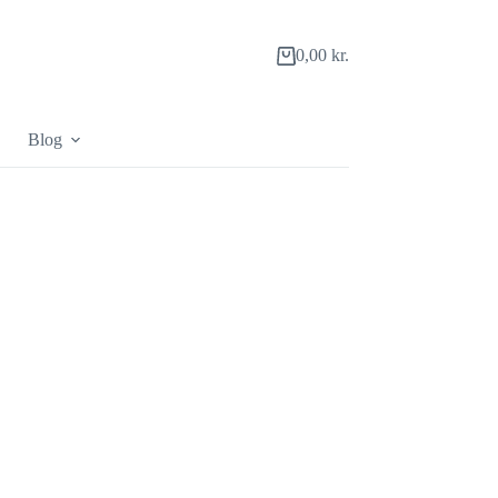
0,00
kr.
Indkøbskurv
Blog