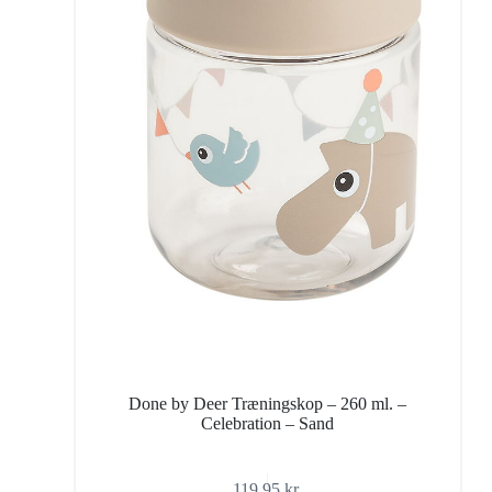
Done by Deer Træningskop – 260 ml. –
Celebration – Sand
119,95
kr.