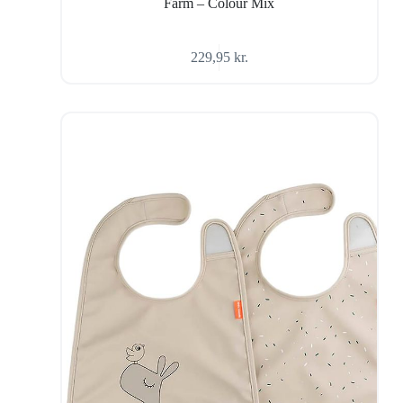
Farm – Colour Mix
229,95
kr.