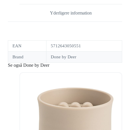
Yderligere information
EAN
5712643050551
Brand
Done by Deer
Se også Done by Deer