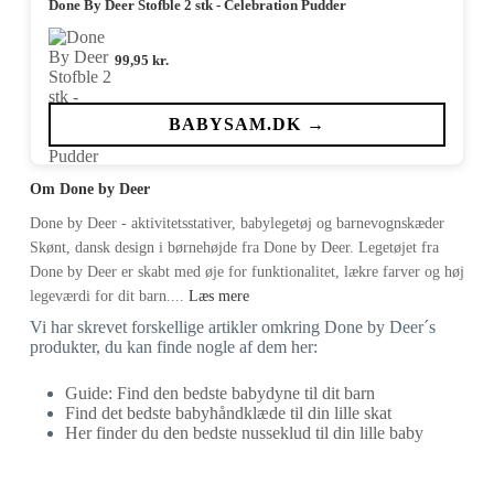
Done By Deer Stofble 2 stk - Celebration Pudder
99,95
kr.
BABYSAM.DK →
Om Done by Deer
Done by Deer - aktivitetsstativer, babylegetøj og barnevognskæder
Skønt, dansk design i børnehøjde fra Done by Deer. Legetøjet fra
Done by Deer er skabt med øje for funktionalitet, lækre farver og høj
legeværdi for dit barn....
Læs mere
Vi har skrevet forskellige artikler omkring Done by Deer´s
produkter, du kan finde nogle af dem her:
Guide: Find den bedste babydyne til dit barn
Find det bedste babyhåndklæde til din lille skat
Her finder du den bedste nusseklud til din lille baby