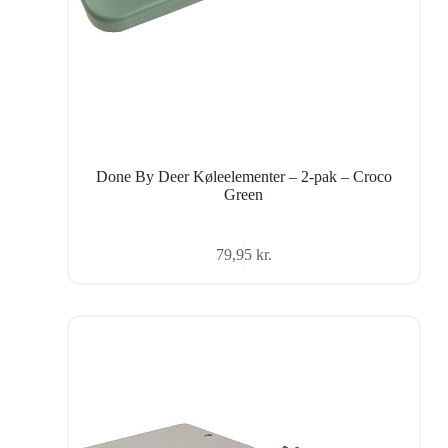
Done By Deer Køleelementer – 2-pak – Croco
Green
79,95
kr.