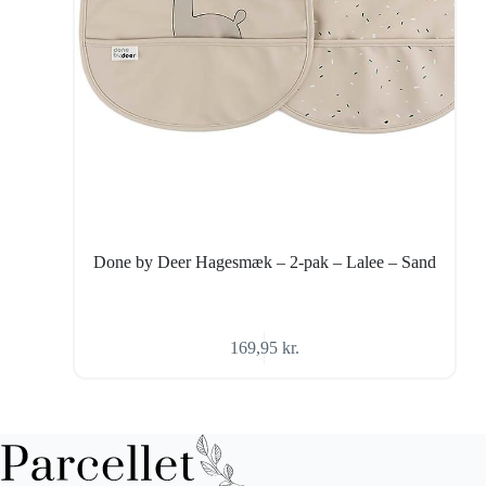
Done by Deer Hagesmæk – 2-pak – Lalee – Sand
169,95
kr.