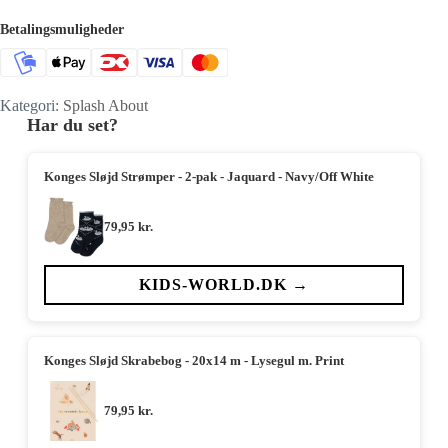
Betalingsmuligheder
Kategori:
Splash About
Har du set?
Konges Sløjd Strømper - 2-pak - Jaquard - Navy/Off White
79,95
kr.
KIDS-WORLD.DK →
Konges Sløjd Skrabebog - 20x14 m - Lysegul m. Print
79,95
kr.