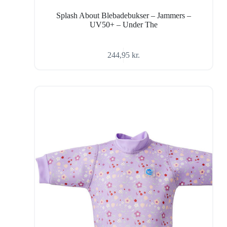
Splash About Blebadebukser – Jammers –
UV50+ – Under The
244,95
kr.