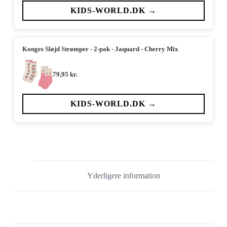
KIDS-WORLD.DK →
Konges Sløjd Strømper - 2-pak - Jaquard - Cherry Mix
79,95
kr.
KIDS-WORLD.DK →
Yderligere information