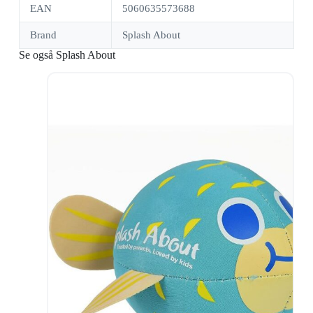
EAN
5060635573688
Brand
Splash About
Se også Splash About