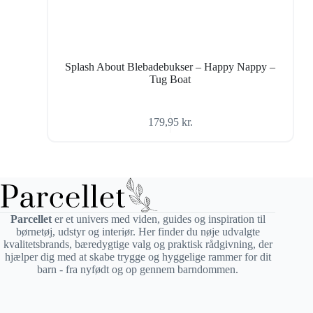
Splash About Blebadebukser – Happy Nappy –
Tug Boat
179,95
kr.
Parcellet
er et univers med viden, guides og inspiration til
børnetøj, udstyr og interiør. Her finder du nøje udvalgte
kvalitetsbrands, bæredygtige valg og praktisk rådgivning, der
hjælper dig med at skabe trygge og hyggelige rammer for dit
barn - fra nyfødt og op gennem barndommen.