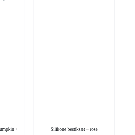
Pumpkin +
Silikone bestiksæt – rose