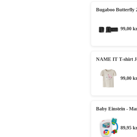
Bugaboo Butterfly 
99,00
kr
NAME IT T-shirt J
99,00
kr
Baby Einstein - Ma
89,95
kr