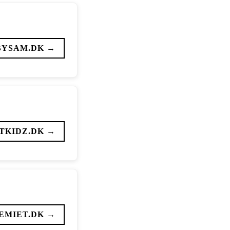
BYSAM.DK →
TKIDZ.DK →
EMIET.DK →