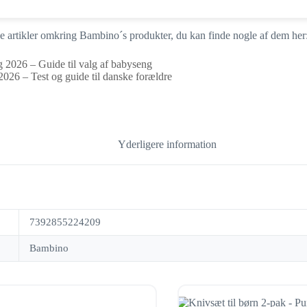
ige artikler omkring Bambino´s produkter, du kan finde nogle af dem her
 2026 – Guide til valg af babyseng
2026 – Test og guide til danske forældre
Yderligere information
7392855224209
Bambino