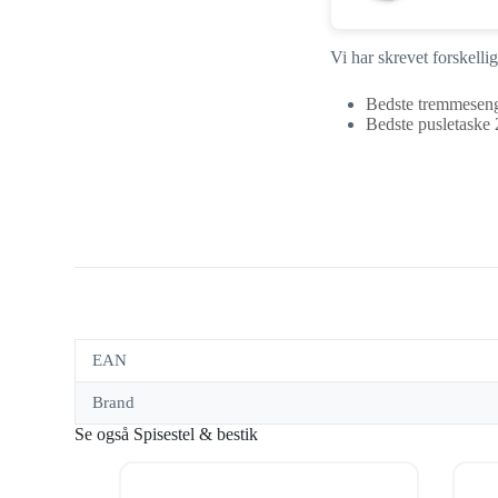
Vi har skrevet forskell
Bedste tremmeseng
Bedste pusletaske 
EAN
Brand
Se også Spisestel & bestik