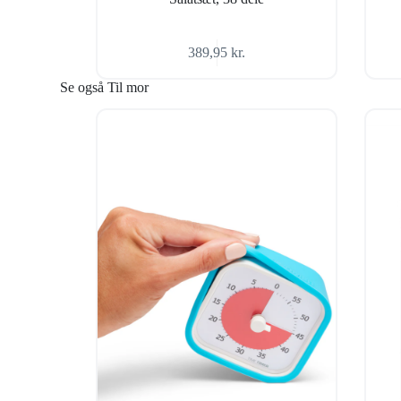
389,95
kr.
Se også Til mor