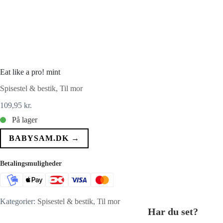
Eat like a pro! mint
Spisestel & bestik
,
Til mor
109,95
kr.
På lager
BABYSAM.DK →
Betalingsmuligheder
Kategorier:
Spisestel & bestik
,
Til mor
Har du set?