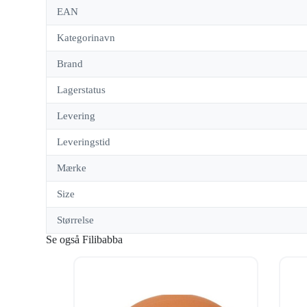
EAN
Kategorinavn
Brand
Lagerstatus
Levering
Leveringstid
Mærke
Size
Størrelse
Se også Filibabba