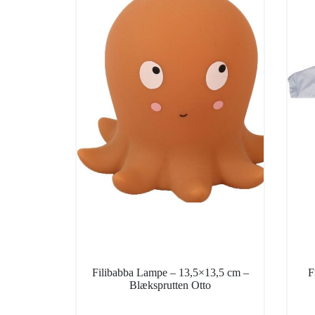
Filibabba Lampe – 13,5×13,5 cm –
F
Blæksprutten Otto