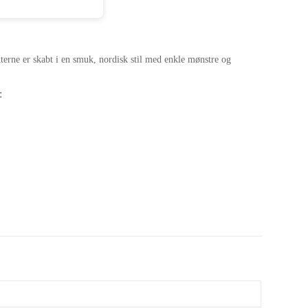
terne er skabt i en smuk, nordisk stil med enkle mønstre og
: