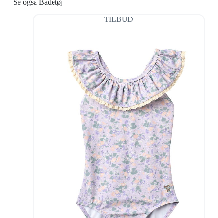
Se også Badetøj
TILBUD