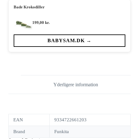
Bade Krokodiller
199,00
kr.
BABYSAM.DK →
Yderligere information
EAN
9334722661203
Brand
Funkita