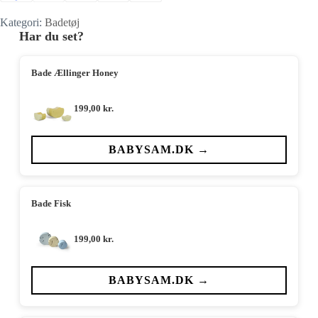
Kategori:
Badetøj
Har du set?
Bade Ællinger Honey
199,00
kr.
BABYSAM.DK →
Bade Fisk
199,00
kr.
BABYSAM.DK →