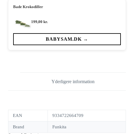
Bade Krokodiller
199,00
kr.
BABYSAM.DK →
Yderligere information
EAN
9334722664709
Brand
Funkita