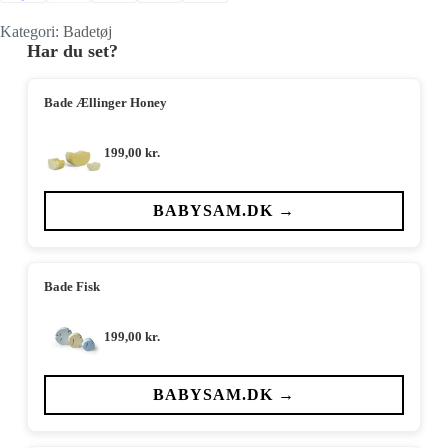
Kategori:
Badetøj
Har du set?
Bade Ællinger Honey
199,00
kr.
BABYSAM.DK →
Bade Fisk
199,00
kr.
BABYSAM.DK →