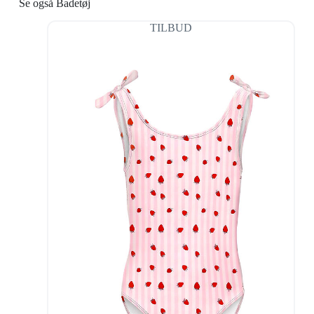
Se også Badetøj
TILBUD