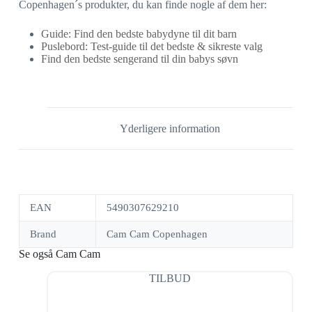
Copenhagen´s produkter, du kan finde nogle af dem her:
Guide: Find den bedste babydyne til dit barn
Puslebord: Test-guide til det bedste & sikreste valg
Find den bedste sengerand til din babys søvn
Yderligere information
EAN
5490307629210
Brand
Cam Cam Copenhagen
Se også Cam Cam
TILBUD