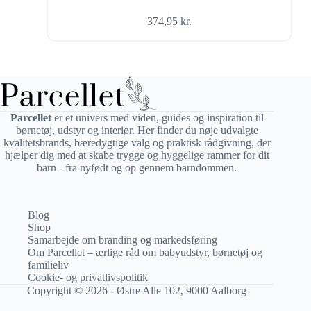
374,95
kr.
Parcellet
er et univers med viden, guides og inspiration til
børnetøj, udstyr og interiør. Her finder du nøje udvalgte
kvalitetsbrands, bæredygtige valg og praktisk rådgivning, der
hjælper dig med at skabe trygge og hyggelige rammer for dit
barn - fra nyfødt og op gennem barndommen.
Blog
Shop
Samarbejde om branding og markedsføring
Om Parcellet – ærlige råd om babyudstyr, børnetøj og
familieliv
Cookie- og privatlivspolitik
Copyright © 2026 - Østre Alle 102, 9000 Aalborg