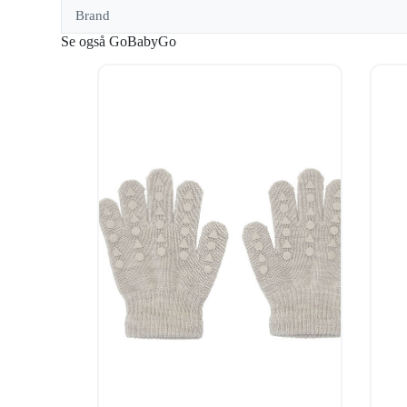
Brand
Se også GoBabyGo