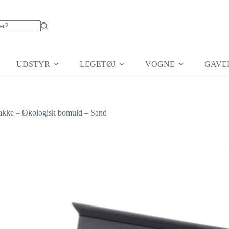
UDSTYR
LEGETØJ
VOGNE
GAVE
akke – Økologisk bomuld – Sand