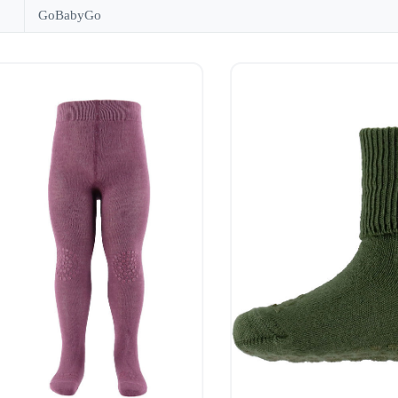
GoBabyGo