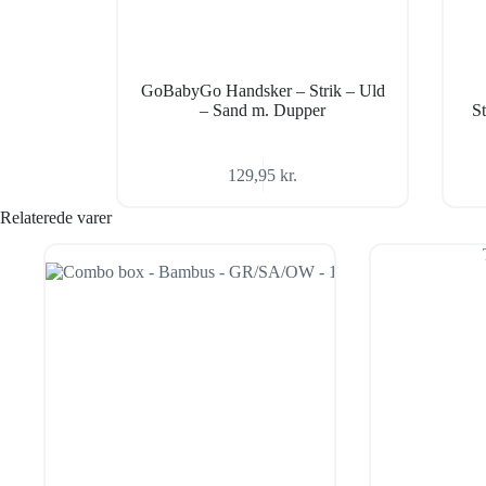
GoBabyGo Handsker – Strik – Uld
– Sand m. Dupper
S
129,95
kr.
Relaterede varer