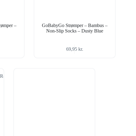
rømper –
GoBabyGo Strømper – Bambus –
Non-Slip Socks – Dusty Blue
69,95
kr.