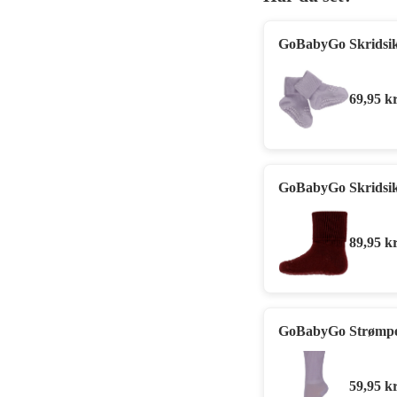
GoBabyGo Skridsik
69,95
kr
GoBabyGo Skridsik
89,95
kr
GoBabyGo Strømper 
59,95
kr