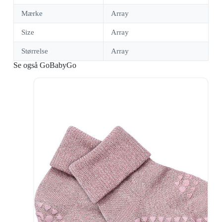
Mærke
Array
Size
Array
Størrelse
Array
Se også GoBabyGo