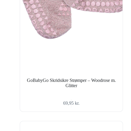
GoBabyGo Skridsikre Strømper – Woodrose m.
Glitter
69,95
kr.