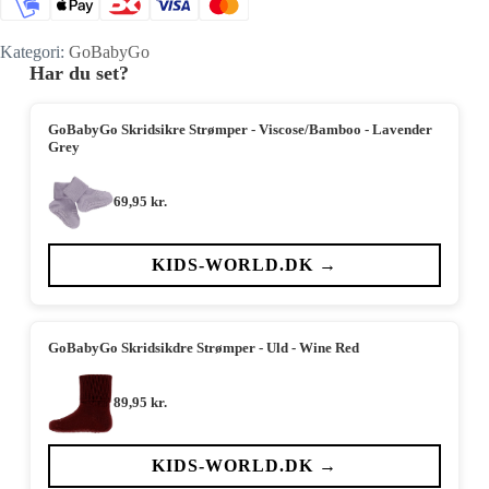
Kategori:
GoBabyGo
Har du set?
GoBabyGo Skridsikre Strømper - Viscose/Bamboo - Lavender
Grey
69,95
kr.
KIDS-WORLD.DK →
GoBabyGo Skridsikdre Strømper - Uld - Wine Red
89,95
kr.
KIDS-WORLD.DK →