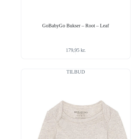
GoBabyGo Bukser – Root – Leaf
179,95
kr.
TILBUD