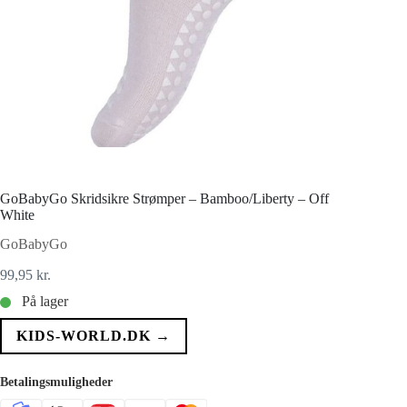
GoBabyGo Skridsikre Strømper – Bamboo/Liberty – Off
White
GoBabyGo
99,95
kr.
På lager
KIDS-WORLD.DK →
Betalingsmuligheder