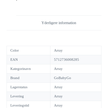
Yderligere information
Color
Array
EAN
5712736008285
Kategorinavn
Array
Brand
GoBabyGo
Lagerstatus
Array
Levering
Array
Leveringstid
Array