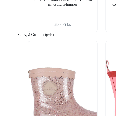
m. Guld Glimmer
Ce
299,95
kr.
Se også Gummistøvler