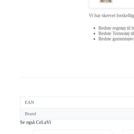
Vi har skrevet forskell
Bedste regntøj til
Bedste Termotøj t
Bedste gummistøvle
EAN
Brand
Se også CeLaVi