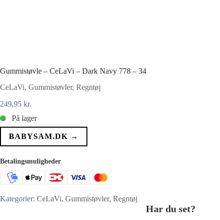
Gummistøvle – CeLaVi – Dark Navy 778 – 34
CeLaVi
,
Gummistøvler
,
Regntøj
249,95
kr.
På lager
BABYSAM.DK →
Betalingsmuligheder
Kategorier:
CeLaVi
,
Gummistøvler
,
Regntøj
Har du set?