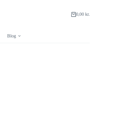
0,00
kr.
Indkøbskurv
Blog