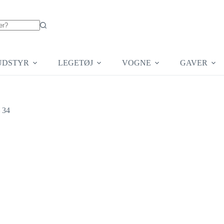
UDSTYR
LEGETØJ
VOGNE
GAVER
 34