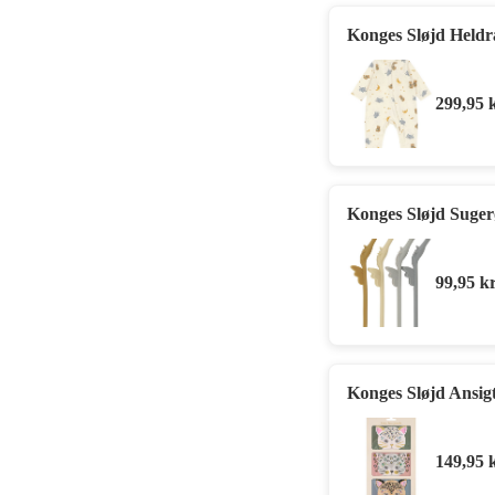
Konges Sløjd Heldra
299,95
Konges Sløjd Sugerø
99,95
kr
Konges Sløjd Ansigt
149,95