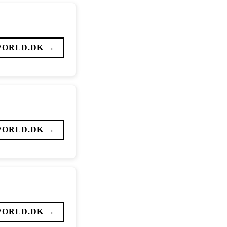
WORLD.DK →
WORLD.DK →
WORLD.DK →