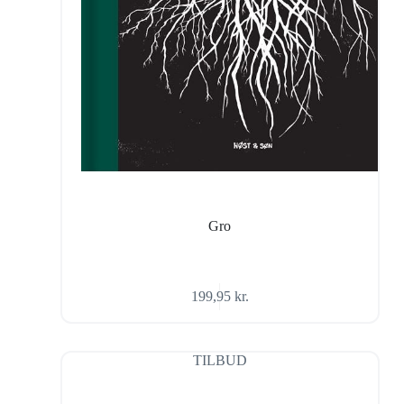
Gro
199,95
kr.
TILBUD