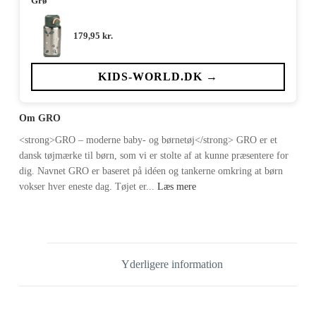
Grø
179,95
kr.
KIDS-WORLD.DK →
Om GRO
<strong>GRO – moderne baby- og børnetøj</strong> GRO er et
dansk tøjmærke til børn, som vi er stolte af at kunne præsentere for
dig. Navnet GRO er baseret på idéen og tankerne omkring at børn
vokser hver eneste dag. Tøjet er...
Læs mere
Yderligere information