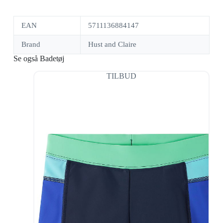
EAN
5711136884147
Brand
Hust and Claire
Se også Badetøj
TILBUD