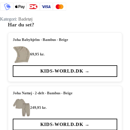
Kategori:
Badetøj
Har du set?
Joha Babyhjelm - Bambus - Beige
69,95
kr.
KIDS-WORLD.DK →
Joha Nattøj - 2-delt - Bambus - Beige
249,95
kr.
KIDS-WORLD.DK →