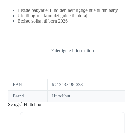
Bedste babyhue: Find den helt rigtige hue til din baby
Uld til børn – komplet guide til uldtøj
Bedste solhat til børn 2026
Yderligere information
EAN
5713438490033
Brand
Huttelihut
Se også Huttelihut