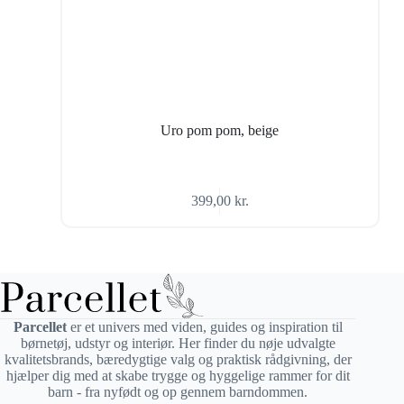
Uro pom pom, beige
399,00
kr.
Parcellet
er et univers med viden, guides og inspiration til
børnetøj, udstyr og interiør. Her finder du nøje udvalgte
kvalitetsbrands, bæredygtige valg og praktisk rådgivning, der
hjælper dig med at skabe trygge og hyggelige rammer for dit
barn - fra nyfødt og op gennem barndommen.