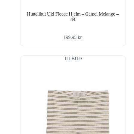
Huttelihut Uld Fleece Hjelm – Camel Melange –
44
199,95
kr.
TILBUD