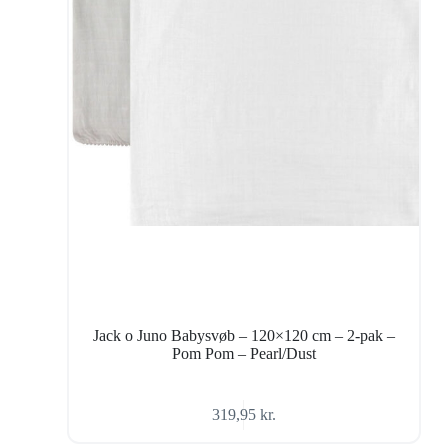
Jack o Juno Babysvøb – 120×120 cm – 2-pak –
Pom Pom – Pearl/Dust
319,95
kr.