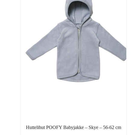
Huttelihut POOFY Babyjakke – Skye – 56-62 cm