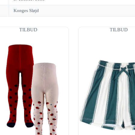
Konges Sløjd
TILBUD
TILBUD