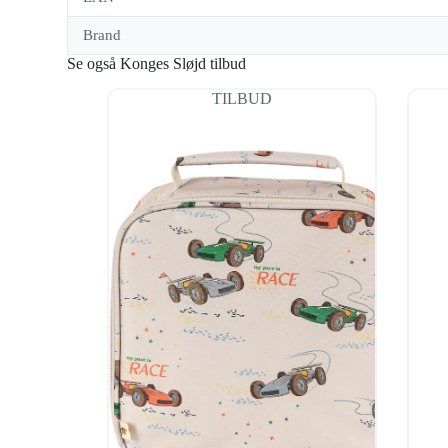
Brand
Se også Konges Sløjd tilbud
TILBUD