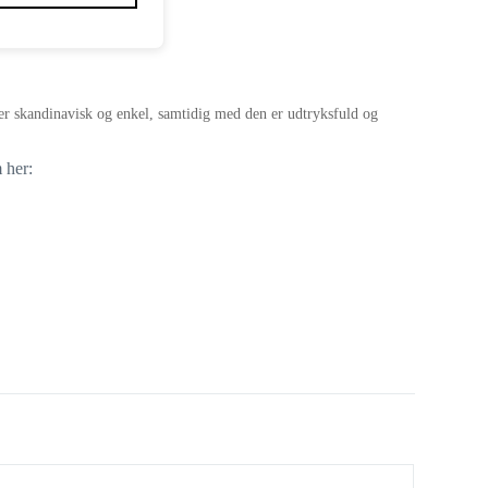
n er skandinavisk og enkel, samtidig med den er udtryksfuld og
 her: