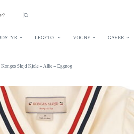
UDSTYR
LEGETØJ
VOGNE
GAVER
Konges Sløjd Kjole – Allie – Eggnog