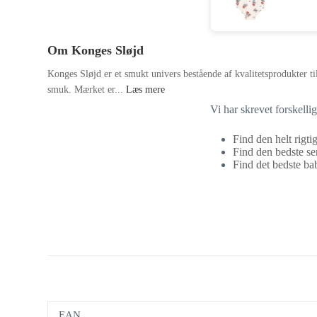
Om Konges Sløjd
Konges Sløjd er et smukt univers bestående af kvalitetsprodukter ti
smuk. Mærket er...
Læs mere
Vi har skrevet forskelli
Find den helt rigti
Find den bedste se
Find det bedste bab
EAN