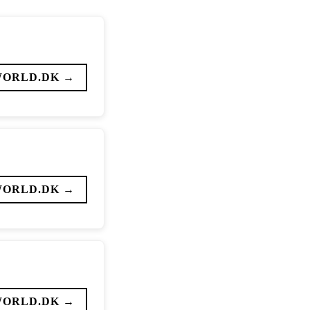
WORLD.DK →
WORLD.DK →
WORLD.DK →