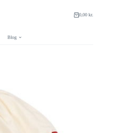
0,00
kr.
Indkøbskurv
Blog