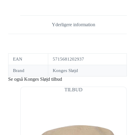
Yderligere information
EAN
5715681202937
Brand
Konges Sløjd
Se også Konges Sløjd tilbud
TILBUD