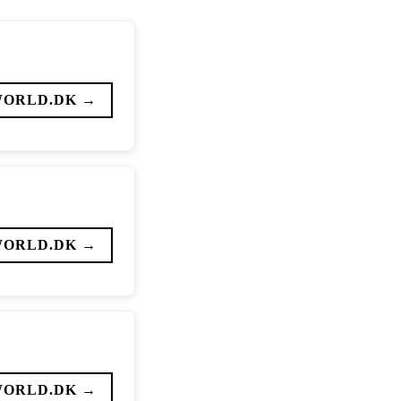
WORLD.DK →
WORLD.DK →
WORLD.DK →