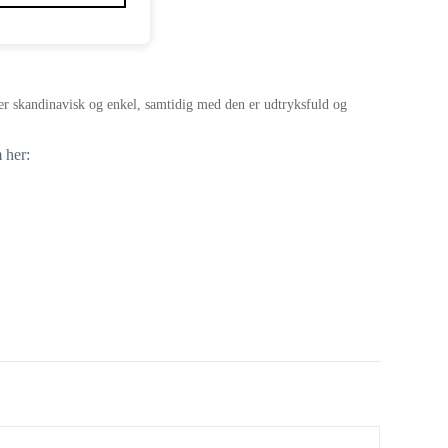
n er skandinavisk og enkel, samtidig med den er udtryksfuld og
 her: