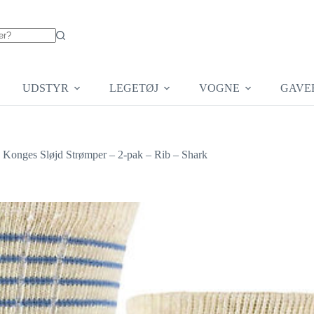
UDSTYR
LEGETØJ
VOGNE
GAVE
Konges Sløjd Strømper – 2-pak – Rib – Shark