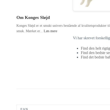
Om Konges Sløjd
Konges Sløjd er et smukt univers bestående af kvalitetsprodukter ti
smuk. Mærket er...
Læs mere
Vi har skrevet forskelli
Find den helt rigti
Find den bedste se
Find det bedste bab
EAN