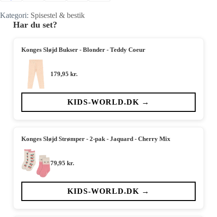
Kategori:
Spisestel & bestik
Har du set?
Konges Sløjd Bukser - Blonder - Teddy Coeur
179,95
kr.
KIDS-WORLD.DK →
Konges Sløjd Strømper - 2-pak - Jaquard - Cherry Mix
79,95
kr.
KIDS-WORLD.DK →