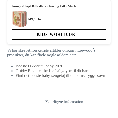
Konges Sløjd Billedbog - Rør og Føl - Multi
149,95
kr.
KIDS-WORLD.DK →
Vi har skrevet forskellige artikler omkring Liewood´s
produkter, du kan finde nogle af dem her:
Bedste UV-telt til baby 2026
Guide: Find den bedste babydyne til dit barn
Find det bedste baby-sengetøj til dit barns trygge søvn
Yderligere information