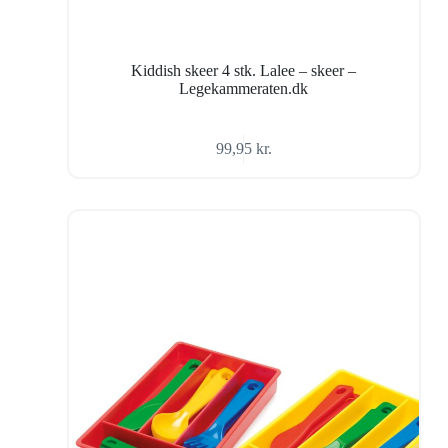
Kiddish skeer 4 stk. Lalee – skeer –
Legekammeraten.dk
99,95
kr.