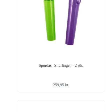
Spordas | Snurlinger – 2 stk.
259,95
kr.