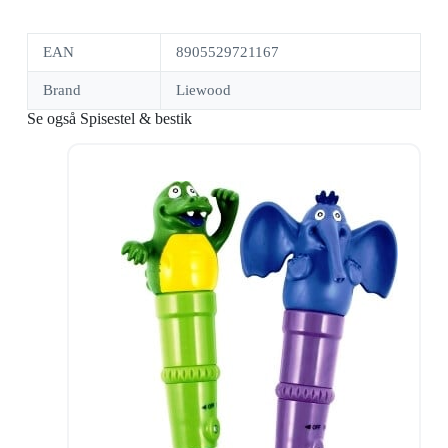
EAN
8905529721167
Brand
Liewood
Se også Spisestel & bestik