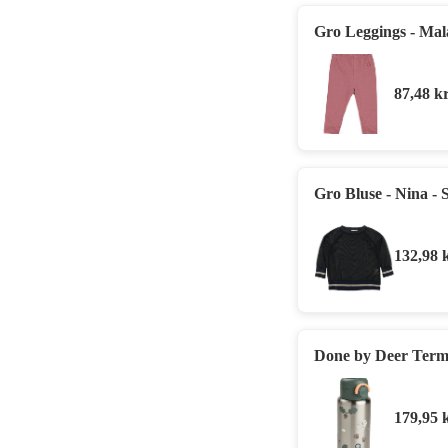
Gro Leggings - Mal
87,48
kr
Gro Bluse - Nina - 
132,98
Done by Deer Termof
179,95