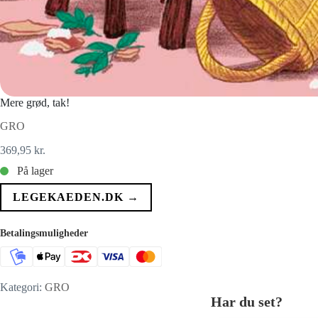
Mere grød, tak!
GRO
369,95
kr.
På lager
LEGEKAEDEN.DK →
Betalingsmuligheder
Kategori:
GRO
Har du set?