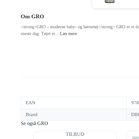
Om GRO
<strong>GRO – moderne baby- og børnetøj</strong> GRO er et dansk
eneste dag. Tøjet er...
Læs mere
EAN
978
Brand
DBK
Se også GRO
TILBUD