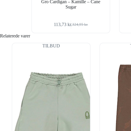
Gro Cardigan – Kamille – Cane
Sugar
113,73
kr.
324,95
kr.
Den
Den
oprindelige
aktuelle
Relaterede varer
pris
pris
var:
er:
TILBUD
324,95 kr..
113,73 kr..