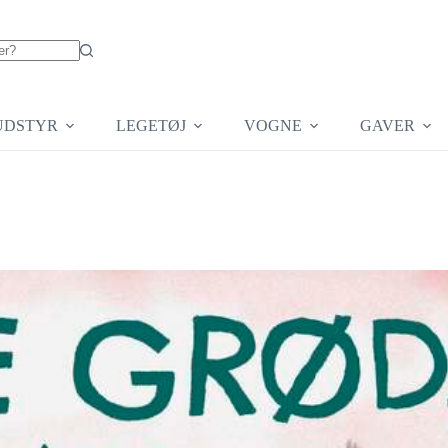
UDSTYR
LEGETØJ
VOGNE
GAVER