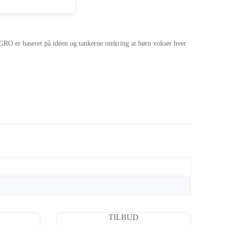
GRO er baseret på idéen og tankerne omkring at børn vokser hver
TILBUD