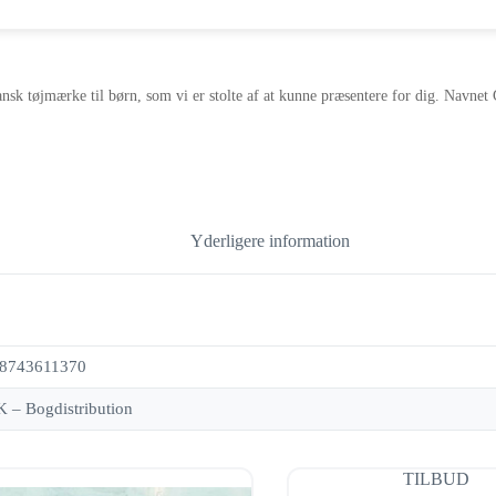
 tøjmærke til børn, som vi er stolte af at kunne præsentere for dig. Navnet 
Yderligere information
8743611370
 – Bogdistribution
TILBUD