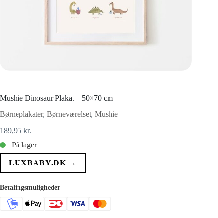
Mushie Dinosaur Plakat – 50×70 cm
Børneplakater
,
Børneværelset
,
Mushie
189,95
kr.
På lager
LUXBABY.DK →
Betalingsmuligheder