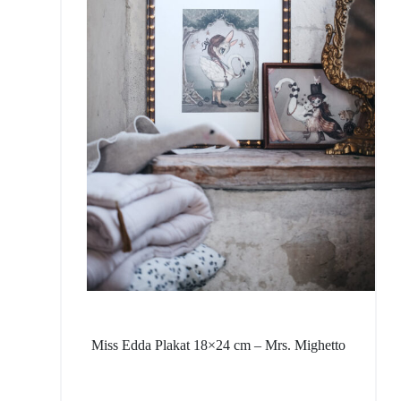
Miss Edda Plakat 18×24 cm – Mrs. Mighetto