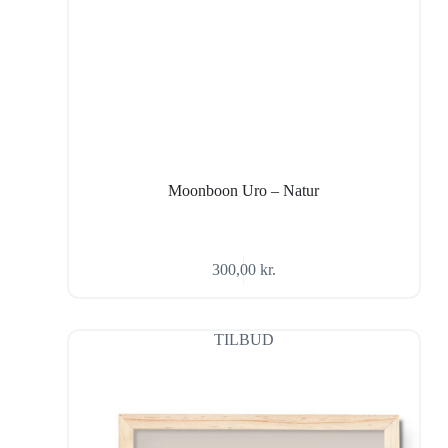
Moonboon Uro – Natur
300,00
kr.
TILBUD