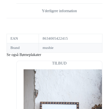
Yderligere information
EAN
8634005422415
Brand
mushie
Se også Børneplakater
TILBUD