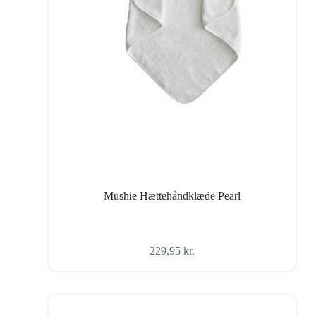
Mushie Hættehåndklæde Pearl
229,95
kr.