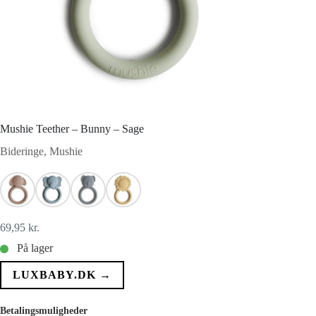
Mushie Teether – Bunny – Sage
Bideringe
,
Mushie
69,95
kr.
På lager
LUXBABY.DK →
Betalingsmuligheder