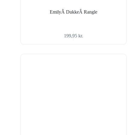
EmilyÂ DukkeÂ Rangle
199,95
kr.