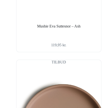
Mushie Eva Suttesnor – Ash
119,95
kr.
TILBUD