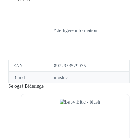
Yderligere information
EAN
8972933529935
Brand
mushie
Se også Bideringe