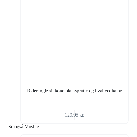
Biderangle silikone blæksprutte og hval vedhæng
129,95
kr.
Se også Mushie