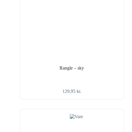
Rangle – sky
129,95
kr.