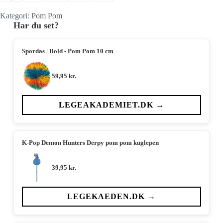
Kategori:
Pom Pom
Har du set?
Spordas | Bold - Pom Pom 10 cm
59,95
kr.
LEGEAKADEMIET.DK →
K-Pop Demon Hunters Derpy pom pom kuglepen
39,95
kr.
LEGEKAEDEN.DK →