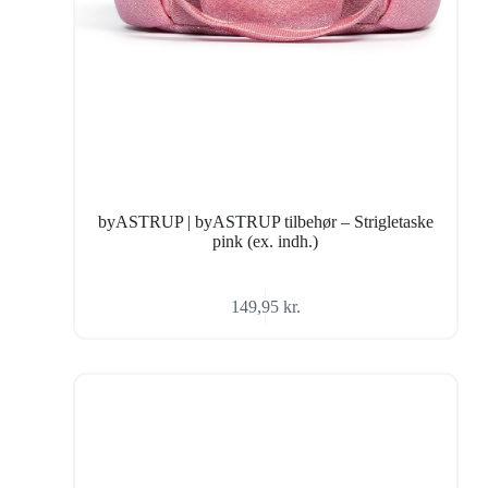
byASTRUP | byASTRUP tilbehør – Strigletaske
pink (ex. indh.)
149,95
kr.