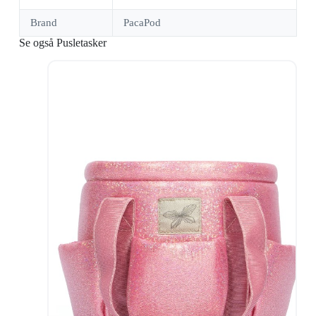
Brand
PacaPod
Se også Pusletasker