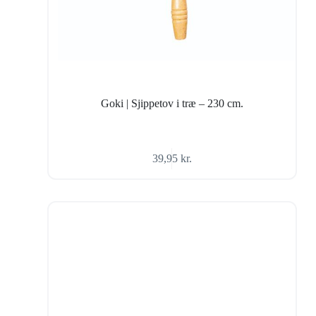
Goki | Sjippetov i træ – 230 cm.
39,95
kr.