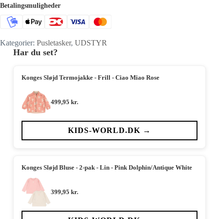
Betalingsmuligheder
Kategorier:
Pusletasker
,
UDSTYR
Har du set?
Konges Sløjd Termojakke - Frill - Ciao Miao Rose
499,95
kr.
KIDS-WORLD.DK →
Konges Sløjd Bluse - 2-pak - Lin - Pink Dolphin/Antique White
399,95
kr.