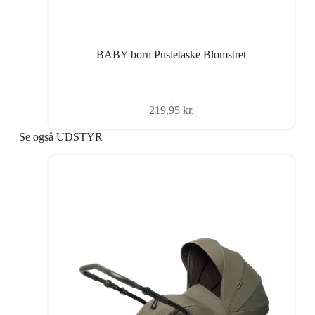
BABY born Pusletaske Blomstret
219,95
kr.
Se også UDSTYR