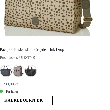
Pacapod Pusletaske – Croyde – Ink Drop
Pusletasker
,
UDSTYR
1.299,00
kr.
På lager
KAEREBOERN.DK →