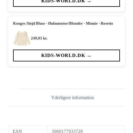
KIDS-WORLD.DK →
Konges Sløjd Bluse - Hulmønster/Blonder - Minnie - Rosetto
249,95
kr.
KIDS-WORLD.DK →
Yderligere information
EAN
5060177933728