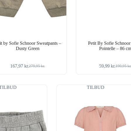
it by Sofie Schnoor Sweatpants –
Petit By Sofie Schnoor
Dusty Green
Pointelle – 86 c
167,97
kr.
59,99
kr.
279,95
kr.
199,95
kr
Den
Den
Den
Den
oprindelige
aktuelle
oprindel
aktuelle
pris
pris
pris
pris
var:
er:
var:
er:
TILBUD
TILBUD
279,95 kr..
167,97 kr..
199,95 k
59,99 kr.