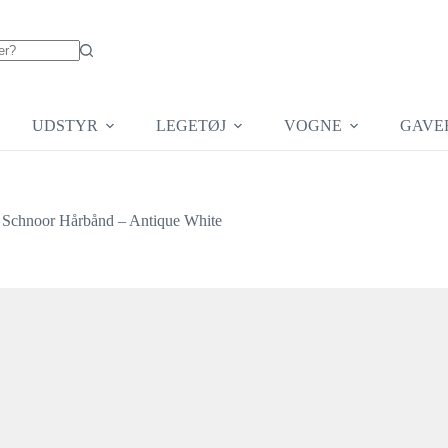
UDSTYR
LEGETØJ
VOGNE
GAVE
e Schnoor Hårbånd – Antique White