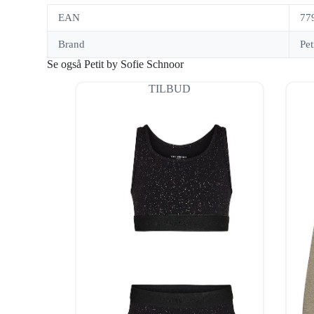
EAN
77
Brand
Pet
Se også Petit by Sofie Schnoor
TILBUD