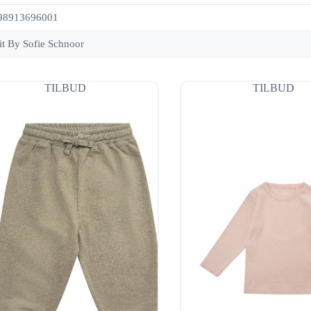
98913696001
it By Sofie Schnoor
TILBUD
TILBUD