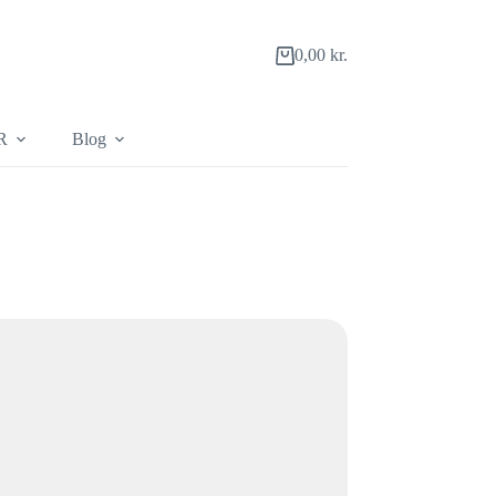
0,00
kr.
Indkøbskurv
R
Blog