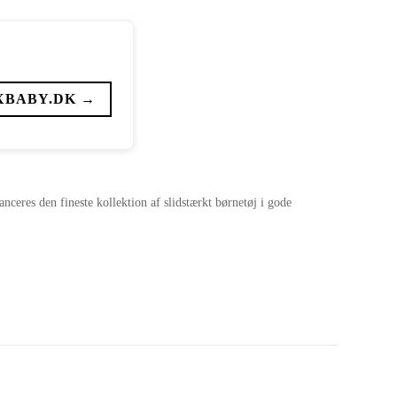
XBABY.DK →
nceres den fineste kollektion af slidstærkt børnetøj i gode