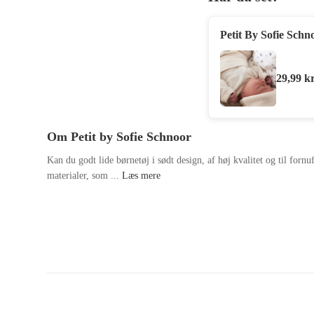
Petit By Sofie Sch
29,99
kr
Om Petit by Sofie Schnoor
Kan du godt lide børnetøj i sødt design, af høj kvalitet og til forn
materialer, som ...
Læs mere