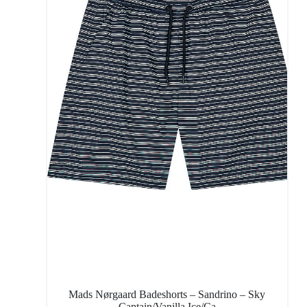
Mads Nørgaard Badeshorts – Sandrino – Sky
Captain/Vanilla Ice/Ca