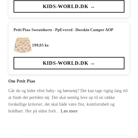
KIDS-WORLD.DK →
Petit Piao Sweatshorts - PpEvered - Doeskin Camper AOP
199,95
kr.
KIDS-WORLD.DK →
Om Petit Piao
Går du og leder efter baby- og børnetøj? Det kan tage rigtig lang tid
at finde det perfekte tøj. Det skal nemlig leve op til en række
forskellige kriterier; det skal både være flot, komfortabelt og
holdbart. Her på siden forh...
Læs mere