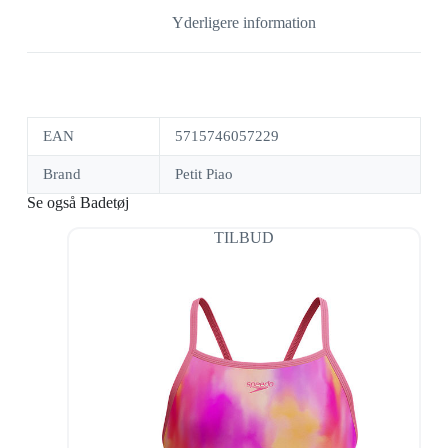
Yderligere information
EAN
5715746057229
Brand
Petit Piao
Se også Badetøj
TILBUD