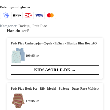
Betalingsmuligheder
Kategorier:
Badetøj
,
Petit Piao
Har du set?
Petit Piao Undertrøjer - 2-pak - PpStar - Illusion Blue Boat AO
199,95
kr.
KIDS-WORLD.DK →
Petit Piao Body l/æ - Rib - Modal - PpSong - Dusty Rose Multistr
179,95
kr.