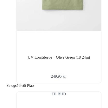
UV Longsleeve – Olive Green (18-24m)
249,95
kr.
Se også Petit Piao
TILBUD