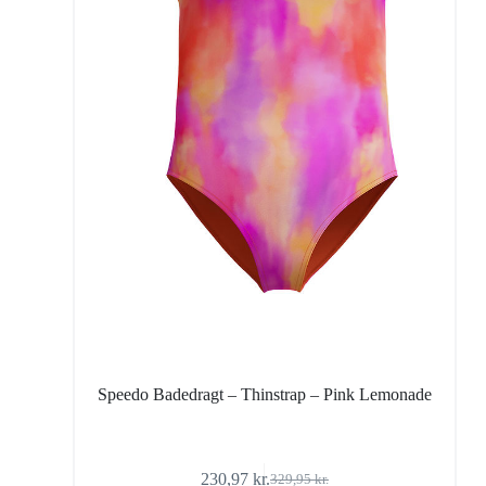
Speedo Badedragt – Thinstrap – Pink Lemonade
230,97
kr.
329,95
kr.