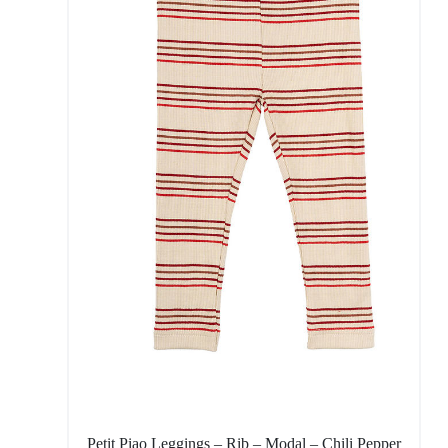
Petit Piao Leggings – Rib – Modal – Chili Pepper