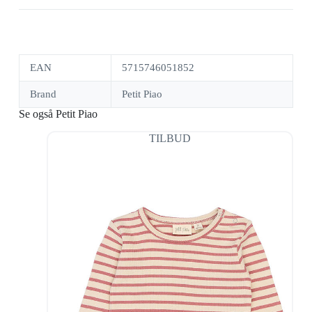
EAN
5715746051852
Brand
Petit Piao
Se også Petit Piao
TILBUD