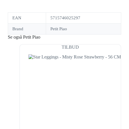
EAN
5715746025297
Brand
Petit Piao
Se også Petit Piao
TILBUD