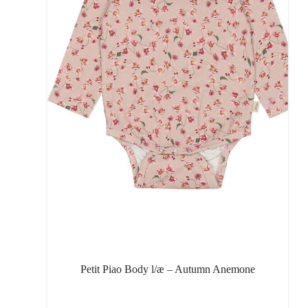
Petit Piao Body l/æ – Autumn Anemone