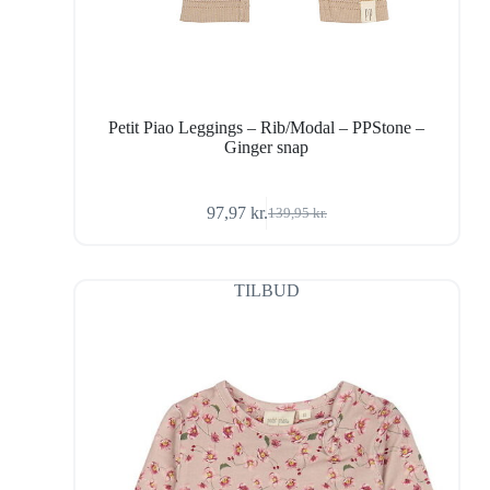
Petit Piao Leggings – Rib/Modal – PPStone –
Ginger snap
97,97
kr.
139,95
kr.
Den
Den
oprindelige
aktuelle
pris
pris
var:
er:
TILBUD
139,95 kr..
97,97 kr..