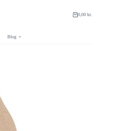
0,00
kr.
Indkøbskurv
Blog