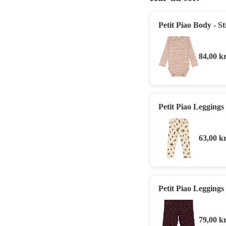
Petit Piao Body - St
84,00
kr
Petit Piao Leggings
63,00
kr
Petit Piao Leggings
79,00
kr