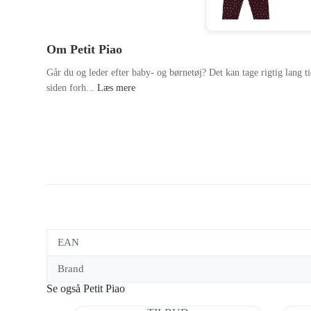
Om Petit Piao
Går du og leder efter baby- og børnetøj? Det kan tage rigtig lang ti
siden forh...
Læs mere
EAN
Brand
Se også Petit Piao