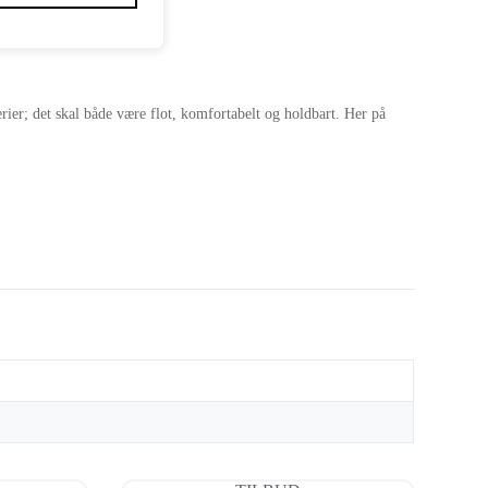
terier; det skal både være flot, komfortabelt og holdbart. Her på