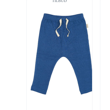
TILBUD