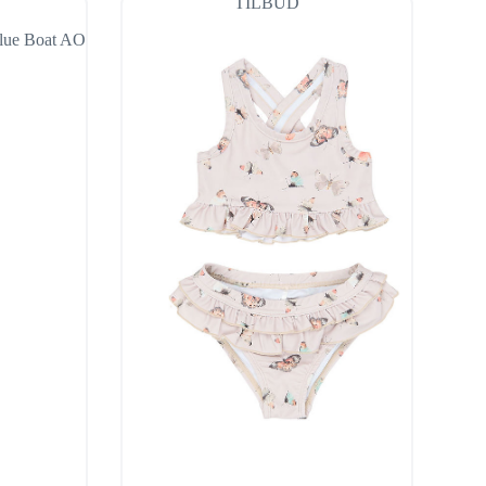
TILBUD