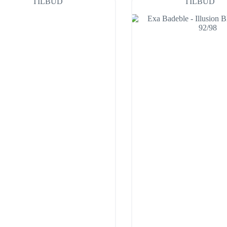
TILBUD
TILBUD