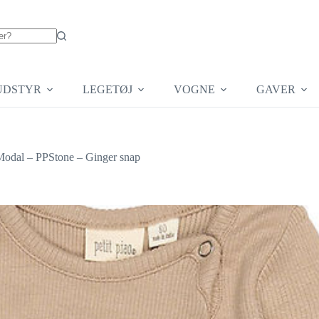
UDSTYR
LEGETØJ
VOGNE
GAVER
/Modal – PPStone – Ginger snap