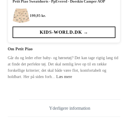
Petit Piao Sweatshorts - PpEvered - Doeskin Camper AOP
199,95
kr.
KIDS-WORLD.DK →
Om Petit Piao
Går du og leder efter baby- og børnetøj? Det kan tage rigtig lang tid
at finde det perfekte tøj. Det skal nemlig leve op til en række
forskellige kriterier; det skal både være flot, komfortabelt og
holdbart. Her på siden forh...
Læs mere
Yderligere information