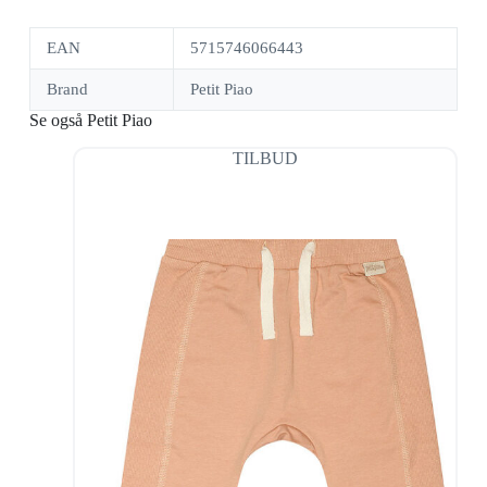
EAN
5715746066443
Brand
Petit Piao
Se også Petit Piao
TILBUD