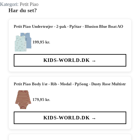
Kategori:
Petit Piao
Har du set?
Petit Piao Undertrøjer - 2-pak - PpStar - Illusion Blue Boat AO
199,95
kr.
KIDS-WORLD.DK →
Petit Piao Body l/æ - Rib - Modal - PpSong - Dusty Rose Multistr
179,95
kr.
KIDS-WORLD.DK →