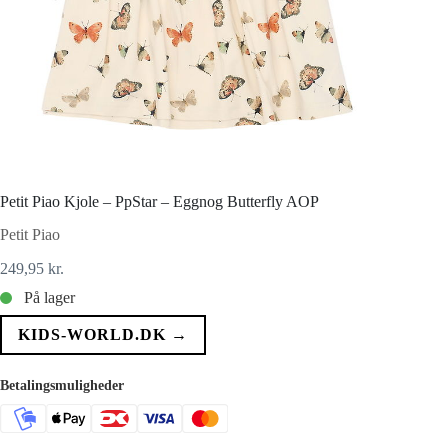
Petit Piao Kjole – PpStar – Eggnog Butterfly AOP
Petit Piao
249,95
kr.
På lager
KIDS-WORLD.DK →
Betalingsmuligheder