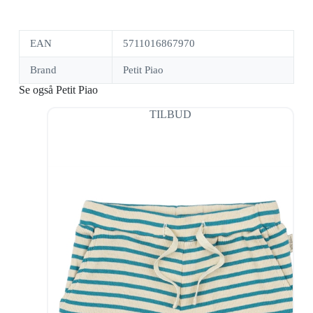
EAN
5711016867970
Brand
Petit Piao
Se også Petit Piao
TILBUD