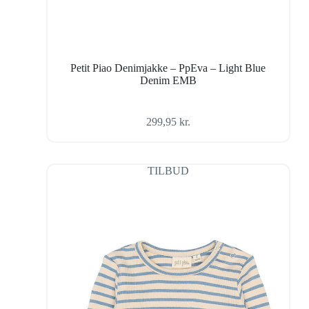
Petit Piao Denimjakke – PpEva – Light Blue
Denim EMB
299,95
kr.
TILBUD