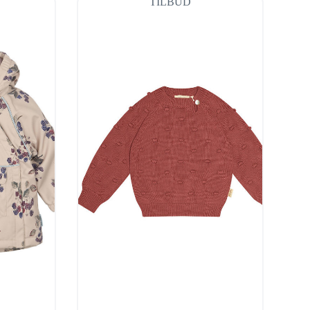
TILBUD