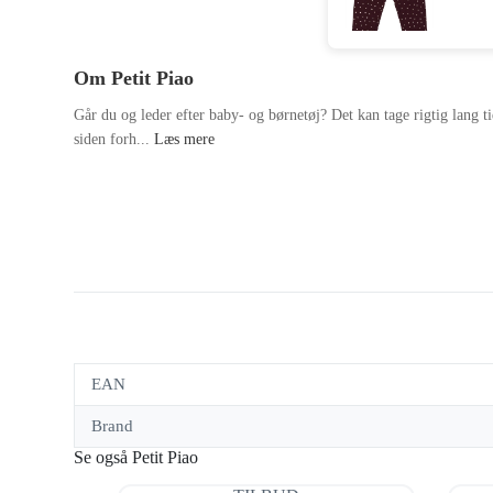
Om Petit Piao
Går du og leder efter baby- og børnetøj? Det kan tage rigtig lang ti
siden forh...
Læs mere
EAN
Brand
Se også Petit Piao