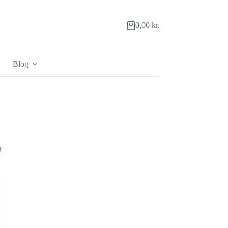
0,00
kr.
Indkøbskurv
Blog