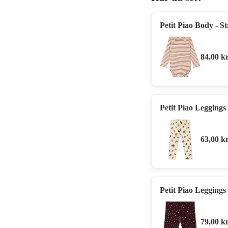
Petit Piao Body - St
84,00
kr
Petit Piao Leggings
63,00
kr
Petit Piao Leggings
79,00
kr