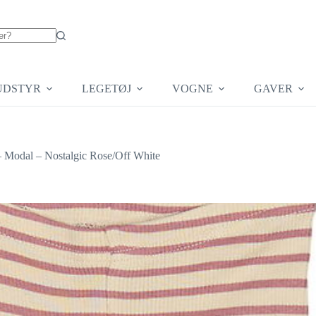
UDSTYR
LEGETØJ
VOGNE
GAVER
 – Modal – Nostalgic Rose/Off White