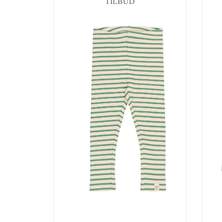
TILBUD