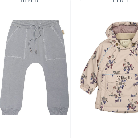
TILBUD
TILBUD