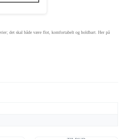
terier; det skal både være flot, komfortabelt og holdbart. Her på