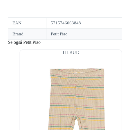
EAN
5715746063848
Brand
Petit Piao
Se også Petit Piao
TILBUD