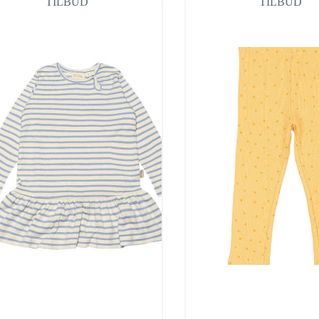
TILBUD
TILBUD