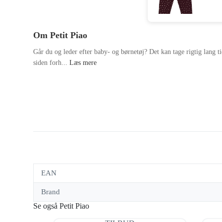
Om Petit Piao
Går du og leder efter baby- og børnetøj? Det kan tage rigtig lang ti
siden forh...
Læs mere
EAN
Brand
Se også Petit Piao