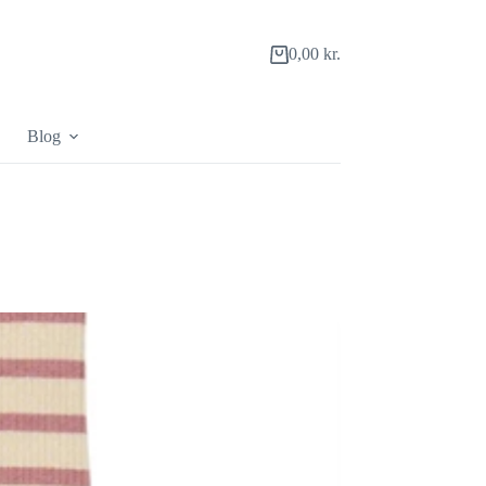
0,00
kr.
Indkøbskurv
Blog