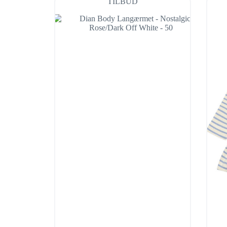
TILBUD