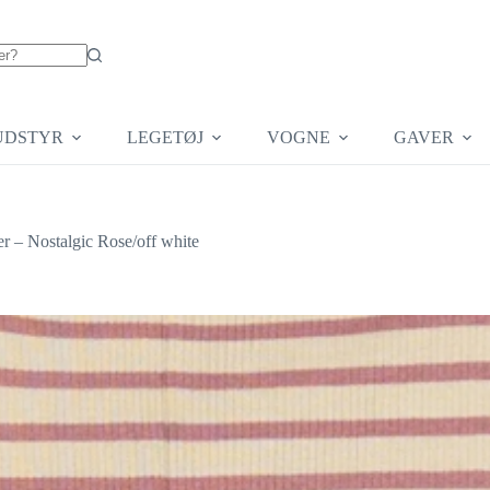
UDSTYR
LEGETØJ
VOGNE
GAVER
er – Nostalgic Rose/off white