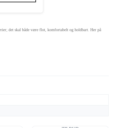
terier; det skal både være flot, komfortabelt og holdbart. Her på