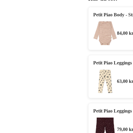
Petit Piao Body - St
84,00
kr
Petit Piao Leggings
63,00
kr
Petit Piao Leggings
79,00
kr