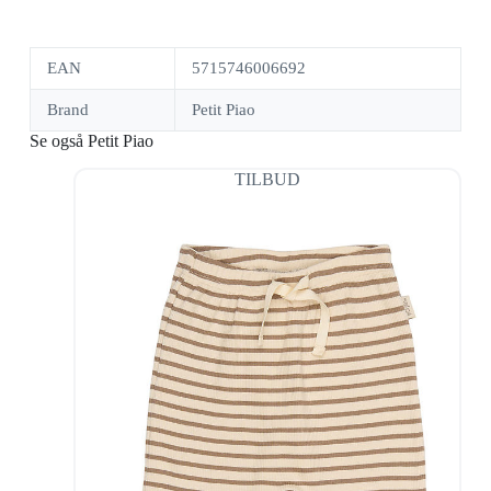
EAN
5715746006692
Brand
Petit Piao
Se også Petit Piao
TILBUD