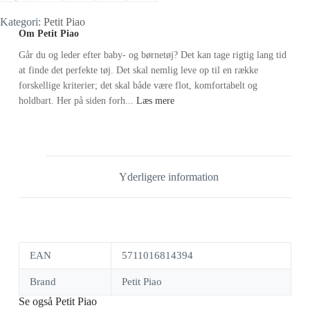
Kategori:
Petit Piao
Om Petit Piao
Går du og leder efter baby- og børnetøj? Det kan tage rigtig lang tid
at finde det perfekte tøj. Det skal nemlig leve op til en række
forskellige kriterier; det skal både være flot, komfortabelt og
holdbart. Her på siden forh...
Læs mere
Yderligere information
EAN
5711016814394
Brand
Petit Piao
Se også Petit Piao