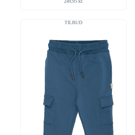
249,95
kr.
TILBUD