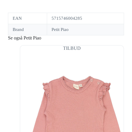
EAN
5715746004285
Brand
Petit Piao
Se også Petit Piao
TILBUD