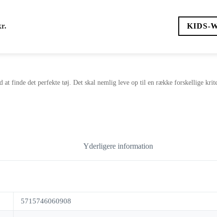
kr.
KIDS-
d at finde det perfekte tøj. Det skal nemlig leve op til en række forskellige kri
Yderligere information
5715746060908