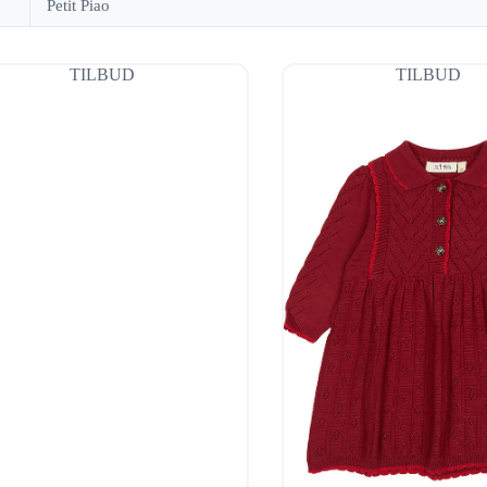
Petit Piao
TILBUD
TILBUD