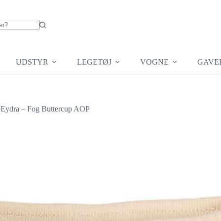
UDSTYR
LEGETØJ
VOGNE
GAVE
PpEydra – Fog Buttercup AOP