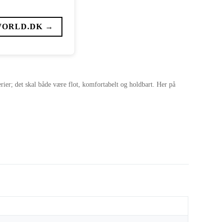
WORLD.DK →
terier; det skal både være flot, komfortabelt og holdbart. Her på