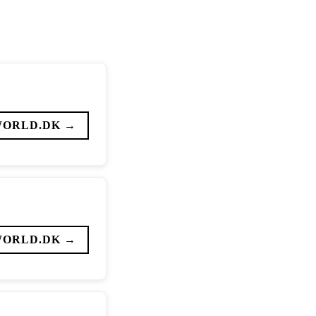
WORLD.DK →
WORLD.DK →