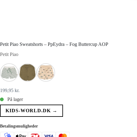
Petit Piao Sweatshorts – PpEydra – Fog Buttercup AOP
Petit Piao
199,95
kr.
På lager
KIDS-WORLD.DK →
Betalingsmuligheder