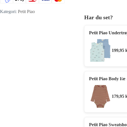
Kategori:
Petit Piao
Har du set?
Petit Piao Undertrø
199,95
Petit Piao Body l/æ
179,95
Petit Piao Sweatsh