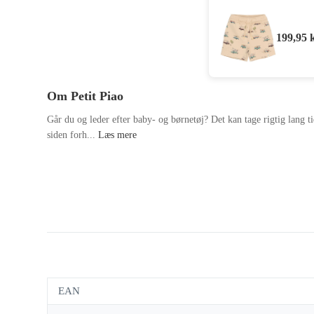
199,95
Om Petit Piao
Går du og leder efter baby- og børnetøj? Det kan tage rigtig lang ti
siden forh...
Læs mere
EAN