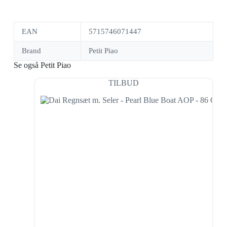
EAN
5715746071447
Brand
Petit Piao
Se også Petit Piao
TILBUD