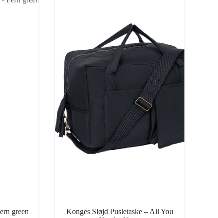
ern green
Konges Sløjd Pusletaske – All You