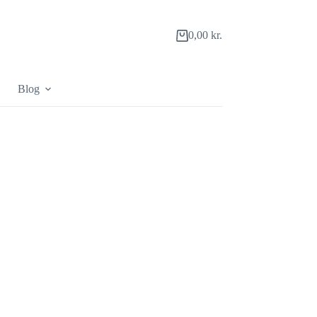
0,00
kr.
Indkøbskurv
Blog