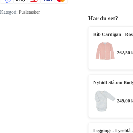
Kategori:
Pusletasker
Har du set?
Rib Cardigan - Ros
262,50
Nyfødt Slå-om Body
249,00
Leggings - Lyseblå 