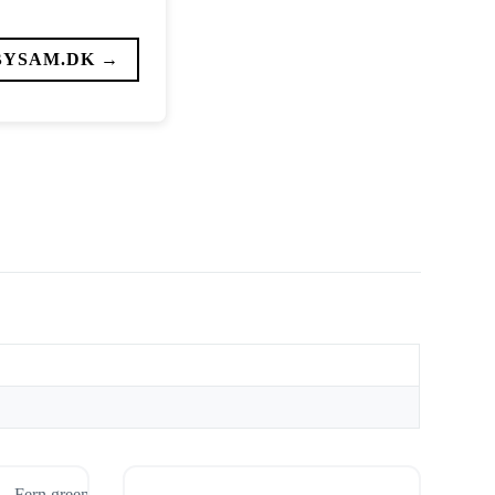
BYSAM.DK →