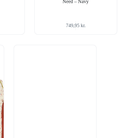
Need – Navy
749,95
kr.