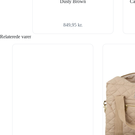
Dusty Brown
Ca
849,95
kr.
Relaterede varer