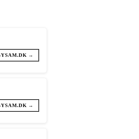
BYSAM.DK →
BYSAM.DK →