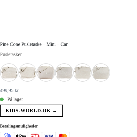
Pine Cone Pusletaske – Mini – Car
Pusletasker
499,95
kr.
På lager
KIDS-WORLD.DK →
Betalingsmuligheder