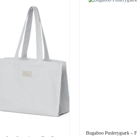
Bugaboo Puslerygsæk – F