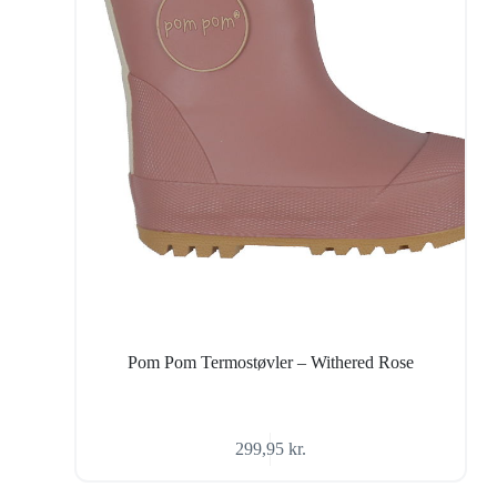
Pom Pom Termostøvler – Withered Rose
299,95
kr.