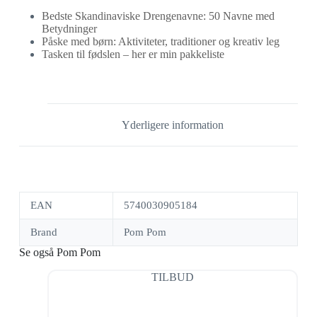
Bedste Skandinaviske Drengenavne: 50 Navne med
Betydninger
Påske med børn: Aktiviteter, traditioner og kreativ leg
Tasken til fødslen – her er min pakkeliste
Yderligere information
EAN
5740030905184
Brand
Pom Pom
Se også Pom Pom
TILBUD