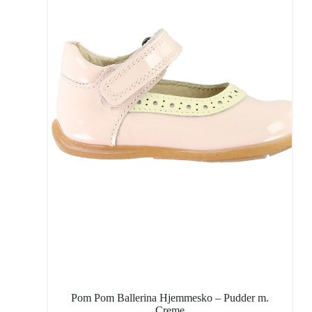
Pom Pom Ballerina Hjemmesko – Pudder m.
Creme