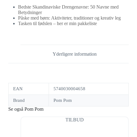
Bedste Skandinaviske Drengenavne: 50 Navne med
Betydninger
Påske med børn: Aktiviteter, traditioner og kreativ leg
Tasken til fødslen – her er min pakkeliste
Yderligere information
EAN
5740030004658
Brand
Pom Pom
Se også Pom Pom
TILBUD