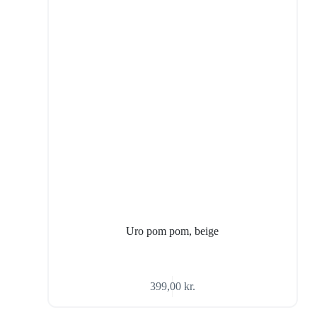
Uro pom pom, beige
399,00
kr.