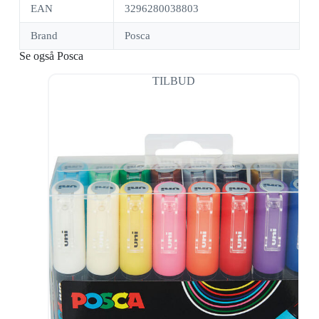
EAN
3296280038803
Brand
Posca
Se også Posca
TILBUD