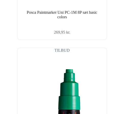
Posca Paintmarker Uni PC-1M 8P sæt basic
colors
269,95
kr.
TILBUD