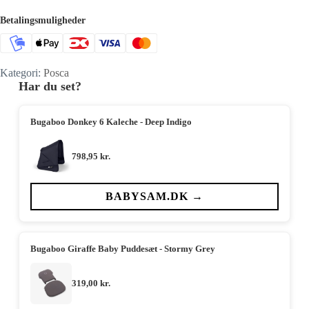
Betalingsmuligheder
Kategori:
Posca
Har du set?
Bugaboo Donkey 6 Kaleche - Deep Indigo
798,95
kr.
BABYSAM.DK →
Bugaboo Giraffe Baby Puddesæt - Stormy Grey
319,00
kr.