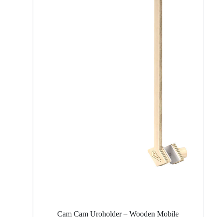
Cam Cam Uroholder – Wooden Mobile