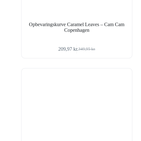
Opbevaringskurve Caramel Leaves – Cam Cam
Copenhagen
209,97
kr.
349,95
kr.
Den
Den
oprindelige
aktuelle
pris
pris
var:
er:
349,95 kr..
209,97 kr..