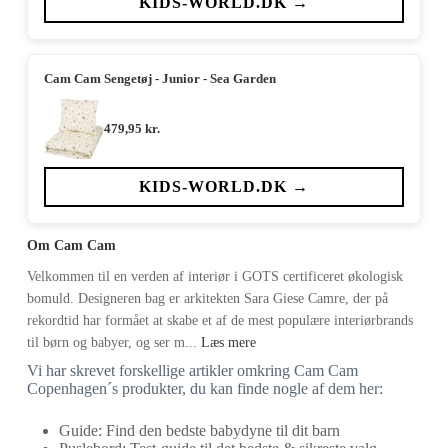
KIDS-WORLD.DK →
Cam Cam Sengetøj - Junior - Sea Garden
479,95
kr.
KIDS-WORLD.DK →
Om Cam Cam
Velkommen til en verden af interiør i GOTS certificeret økologisk
bomuld. Designeren bag er arkitekten Sara Giese Camre, der på
rekordtid har formået at skabe et af de mest populære interiørbrands
til børn og babyer, og ser m...
Læs mere
Vi har skrevet forskellige artikler omkring Cam Cam
Copenhagen´s produkter, du kan finde nogle af dem her:
Guide: Find den bedste babydyne til dit barn