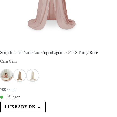
Sengehimmel Cam Cam Copenhagen – GOTS Dusty Rose
Cam Cam
799,00
kr.
På lager
LUXBABY.DK →