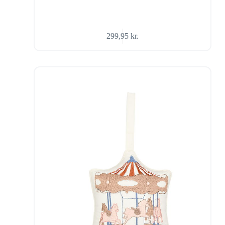
299,95
kr.