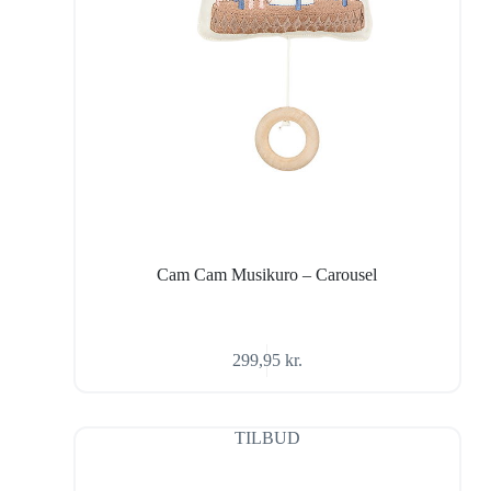
Cam Cam Musikuro – Carousel
299,95
kr.
TILBUD