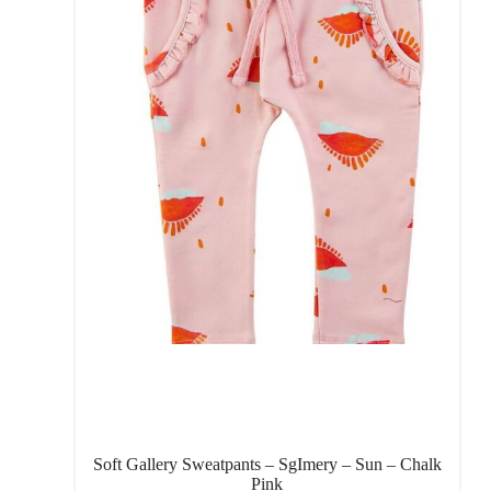
Soft Gallery Sweatpants – SgImery – Sun – Chalk
Pink