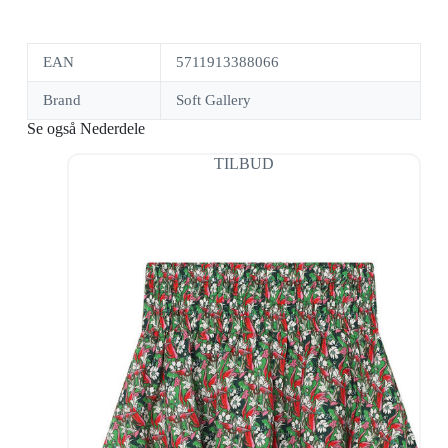
EAN
5711913388066
Brand
Soft Gallery
Se også Nederdele
TILBUD